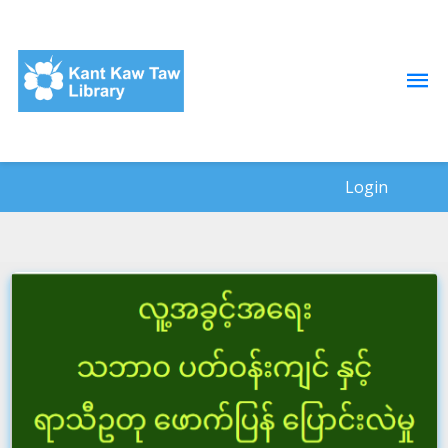
Login